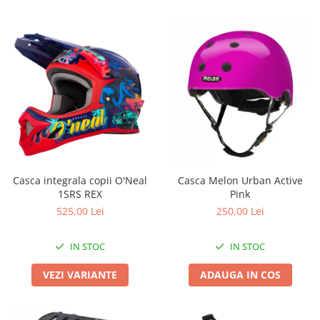
Casca integrala copii O'Neal
Casca Melon Urban Active
1SRS REX
Pink
525,00 Lei
250,00 Lei
IN STOC
IN STOC
VEZI VARIANTE
ADAUGA IN COS