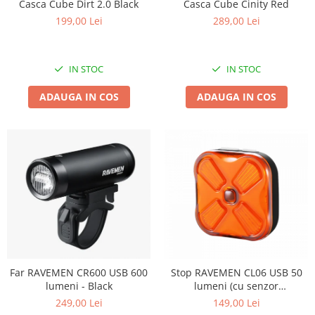
Casca Cube Cinity Red
Casca Cube Dirt 2.0 Black
289,00 Lei
199,00 Lei
IN STOC
IN STOC
ADAUGA IN COS
ADAUGA IN COS
Far RAVEMEN CR600 USB 600
Stop RAVEMEN CL06 USB 50
lumeni - Black
lumeni (cu senzor
accelerometru) - Black
249,00 Lei
149,00 Lei