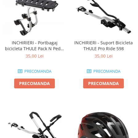
INCHIRIERI - Portbagaj
INCHIRIERI - Suport Bicicleta
bicicleta THULE Pack N Pedal
THULE Pro Ride 598
tour rack
35,00 Lei
35,00 Lei
PRECOMANDA
PRECOMANDA
PRECOMANDA
PRECOMANDA