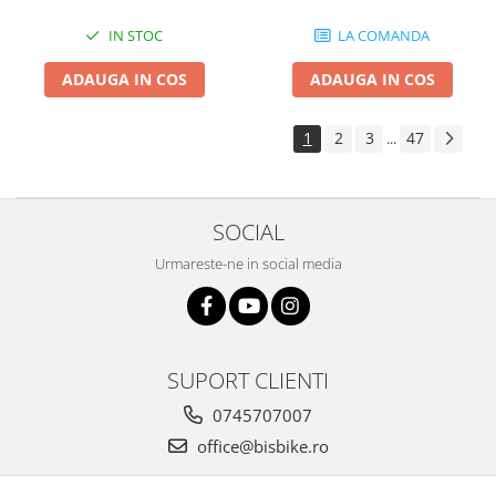
IN STOC
LA COMANDA
ADAUGA IN COS
ADAUGA IN COS
1
2
3
47
...
SOCIAL
Urmareste-ne in social media
SUPORT CLIENTI
0745707007
office@bisbike.ro