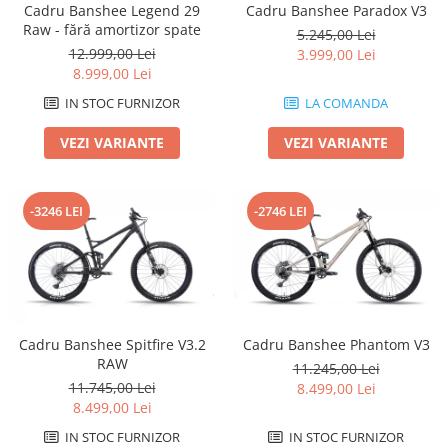
Cadru Banshee Legend 29
Cadru Banshee Paradox V3
Arcuri
Raw - fără amortizor spate
5.245,00 Lei
Groupset
12.999,00 Lei
3.999,00 Lei
8.999,00 Lei
IN STOC FURNIZOR
LA COMANDA
VEZI VARIANTE
VEZI VARIANTE
-3246 LEI
-2746 LEI
Cadru Banshee Spitfire V3.2
Cadru Banshee Phantom V3
RAW
11.245,00 Lei
11.745,00 Lei
8.499,00 Lei
8.499,00 Lei
IN STOC FURNIZOR
IN STOC FURNIZOR