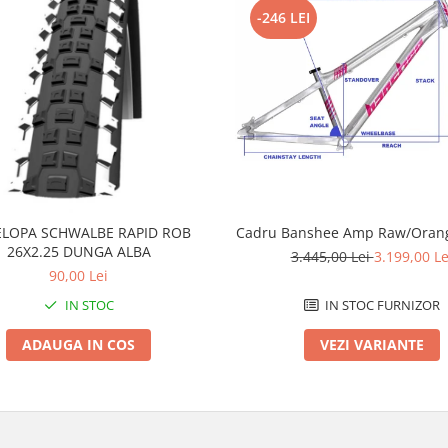
-246 LEI
LOPA SCHWALBE RAPID ROB
Cadru Banshee Amp Raw/Orang
26X2.25 DUNGA ALBA
3.445,00 Lei
3.199,00 Le
90,00 Lei
IN STOC
IN STOC FURNIZOR
ADAUGA IN COS
VEZI VARIANTE