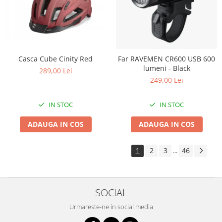
Casca Cube Cinity Red
Far RAVEMEN CR600 USB 600
lumeni - Black
289,00 Lei
249,00 Lei
IN STOC
IN STOC
ADAUGA IN COS
ADAUGA IN COS
1
2
3
46
...
SOCIAL
Urmareste-ne in social media