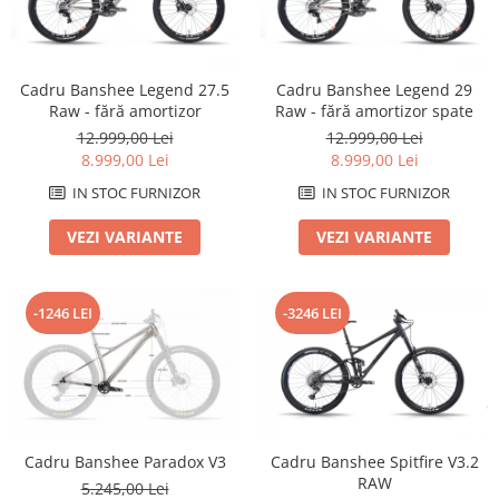
Arcuri
Groupset
Cadru Banshee Legend 27.5
Cadru Banshee Legend 29
Raw - fără amortizor
Raw - fără amortizor spate
12.999,00 Lei
12.999,00 Lei
8.999,00 Lei
8.999,00 Lei
IN STOC FURNIZOR
IN STOC FURNIZOR
VEZI VARIANTE
VEZI VARIANTE
-1246 LEI
-3246 LEI
Cadru Banshee Paradox V3
Cadru Banshee Spitfire V3.2
RAW
5.245,00 Lei