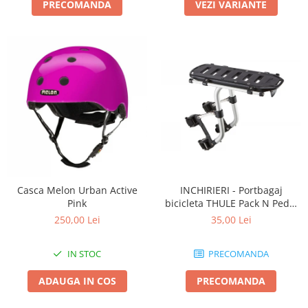
PRECOMANDA
VEZI VARIANTE
Casca Melon Urban Active
INCHIRIERI - Portbagaj
Pink
bicicleta THULE Pack N Pedal
tour rack
250,00 Lei
35,00 Lei
IN STOC
PRECOMANDA
ADAUGA IN COS
PRECOMANDA