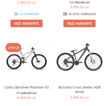
11.745,00 Lei
3.999,00 Lei
8.499,00 Lei
LA COMANDA
IN STOC FURNIZOR
VEZI VARIANTE
VEZI VARIANTE
-2746 LEI
Cadru Banshee Phantom V3
Bicicleta Cross Dexter HDB
Verde
11.245,00 Lei
2.499,00 Lei
8.499,00 Lei