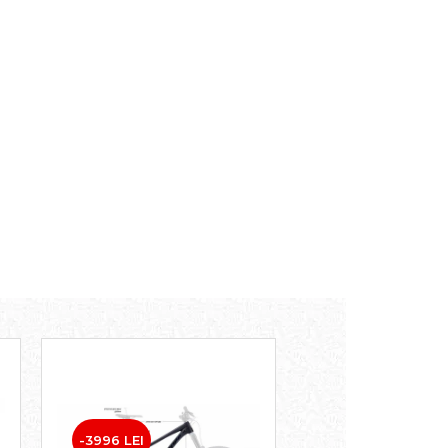
-3996 LEI