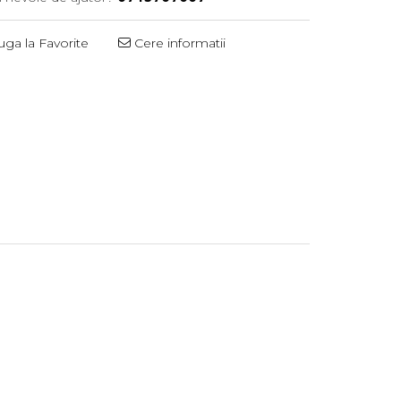
ga la Favorite
Cere informatii