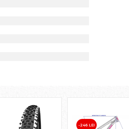
-246 LEI