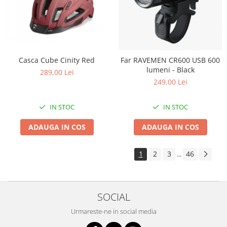
Casca Cube Cinity Red
Far RAVEMEN CR600 USB 600
lumeni - Black
289,00 Lei
249,00 Lei
IN STOC
IN STOC
ADAUGA IN COS
ADAUGA IN COS
1
2
3
46
...
SOCIAL
Urmareste-ne in social media