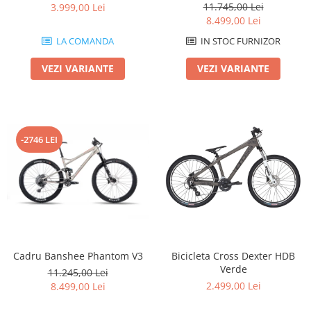
11.745,00 Lei
3.999,00 Lei
8.499,00 Lei
LA COMANDA
IN STOC FURNIZOR
VEZI VARIANTE
VEZI VARIANTE
-2746 LEI
Cadru Banshee Phantom V3
Bicicleta Cross Dexter HDB
Verde
11.245,00 Lei
2.499,00 Lei
8.499,00 Lei