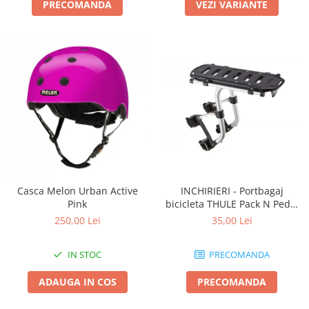
PRECOMANDA
VEZI VARIANTE
Casca Melon Urban Active
INCHIRIERI - Portbagaj
Pink
bicicleta THULE Pack N Pedal
tour rack
250,00 Lei
35,00 Lei
IN STOC
PRECOMANDA
ADAUGA IN COS
PRECOMANDA