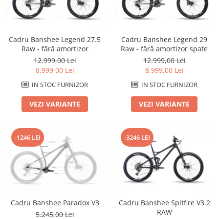
Arcuri
Groupset
Cadru Banshee Legend 27.5
Cadru Banshee Legend 29
Raw - fără amortizor
Raw - fără amortizor spate
12.999,00 Lei
12.999,00 Lei
8.999,00 Lei
8.999,00 Lei
IN STOC FURNIZOR
IN STOC FURNIZOR
VEZI VARIANTE
VEZI VARIANTE
-1246 LEI
-3246 LEI
Cadru Banshee Paradox V3
Cadru Banshee Spitfire V3.2
RAW
5.245,00 Lei