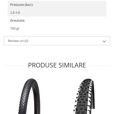
Presiune (bar):
Arcuri
Groupset
2.8-3.8
Greutate:
760 gr
Review-uri
(0)
PRODUSE SIMILARE