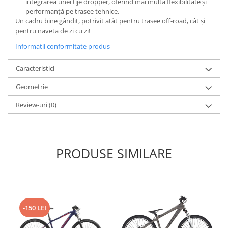
integrarea unei tije dropper, oferind mai multă flexibilitate și
Arcuri
performanță pe trasee tehnice.
Un cadru bine gândit, potrivit atât pentru trasee off-road, cât și
Groupset
pentru naveta de zi cu zi!
Informatii conformitate produs
Caracteristici
Geometrie
Review-uri
(0)
PRODUSE SIMILARE
-150 LEI