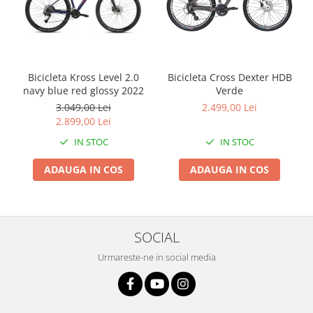
Bicicleta Kross Level 2.0
Bicicleta Cross Dexter HDB
navy blue red glossy 2022
Verde
3.049,00 Lei
2.499,00 Lei
2.899,00 Lei
IN STOC
IN STOC
ADAUGA IN COS
ADAUGA IN COS
SOCIAL
Urmareste-ne in social media