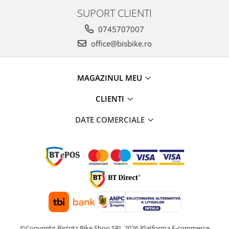
SUPORT CLIENTI
0745707007
office@bisbike.ro
MAGAZINUL MEU
CLIENTI
DATE COMERCIALE
©Copyright Bistritz Bike Shop SRL 2026
Platforma E-commerce