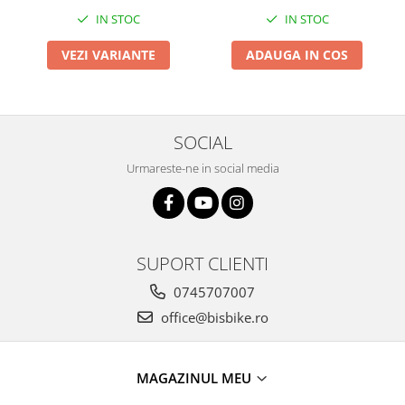
Arcuri
IN STOC
IN STOC
Groupset
VEZI VARIANTE
ADAUGA IN COS
SOCIAL
Urmareste-ne in social media
SUPORT CLIENTI
0745707007
office@bisbike.ro
MAGAZINUL MEU