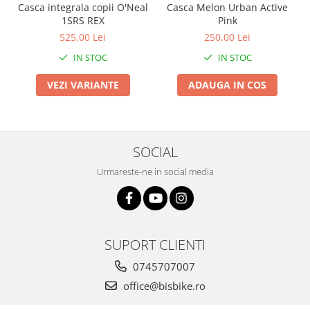
Casca integrala copii O'Neal
Casca Melon Urban Active
Arcuri
1SRS REX
Pink
Groupset
525,00 Lei
250,00 Lei
IN STOC
IN STOC
VEZI VARIANTE
ADAUGA IN COS
SOCIAL
Urmareste-ne in social media
SUPORT CLIENTI
0745707007
office@bisbike.ro