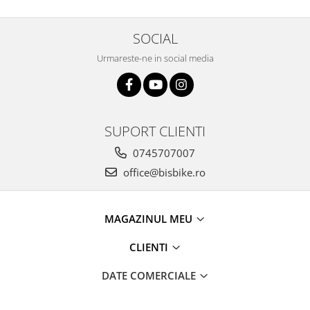
Arcuri
Groupset
SOCIAL
Urmareste-ne in social media
SUPORT CLIENTI
0745707007
office@bisbike.ro
MAGAZINUL MEU
CLIENTI
DATE COMERCIALE