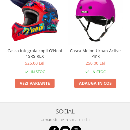
Arcuri
Groupset
Casca integrala copii O'Neal
Casca Melon Urban Active
1SRS REX
Pink
525,00 Lei
250,00 Lei
IN STOC
IN STOC
VEZI VARIANTE
ADAUGA IN COS
SOCIAL
Urmareste-ne in social media