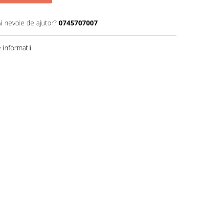
Ai nevoie de ajutor?
0745707007
informatii