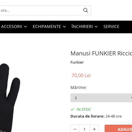
ACCESORII
ECHIPAMENTE
ÎNCHIRIERI
SERVICE
Manusi FUNKIER Ricci
Funkier
70,00 Lei
Mărime
:
IN STOC
Durata de livrare:
24-48 ore
ADAUG