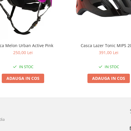
ca Melon Urban Active Pink
Casca Lazer Tonic MIPS 2
250,00 Lei
391,00 Lei
IN STOC
IN STOC
ADAUGA IN COS
ADAUGA IN COS
dia