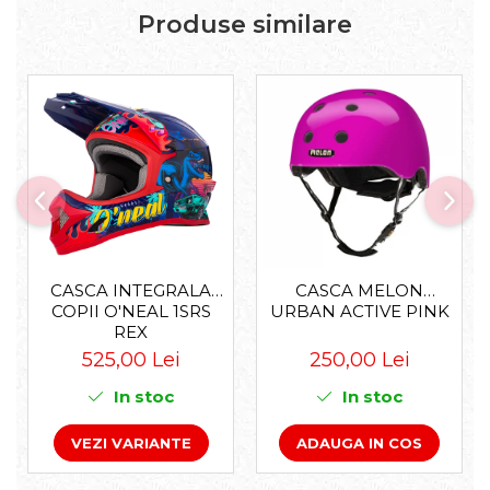
Produse similare
CASCA INTEGRALA
CASCA MELON
COPII O'NEAL 1SRS
URBAN ACTIVE PINK
REX
525,00 Lei
250,00 Lei
In stoc
In stoc
VEZI VARIANTE
ADAUGA IN COS