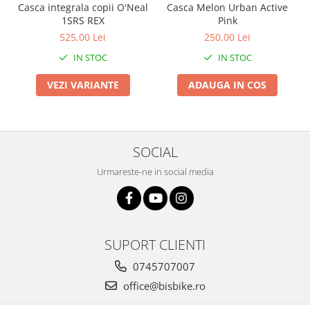
Casca integrala copii O'Neal
Casca Melon Urban Active
Arcuri
1SRS REX
Pink
Groupset
525,00 Lei
250,00 Lei
IN STOC
IN STOC
VEZI VARIANTE
ADAUGA IN COS
SOCIAL
Urmareste-ne in social media
SUPORT CLIENTI
0745707007
office@bisbike.ro