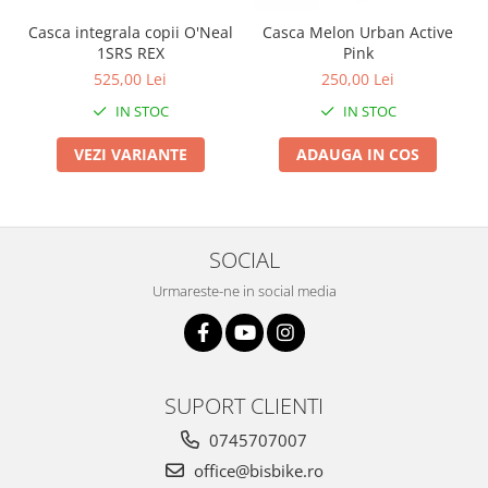
Arcuri
Casca integrala copii O'Neal
Casca Melon Urban Active
Groupset
1SRS REX
Pink
525,00 Lei
250,00 Lei
IN STOC
IN STOC
VEZI VARIANTE
ADAUGA IN COS
SOCIAL
Urmareste-ne in social media
SUPORT CLIENTI
0745707007
office@bisbike.ro