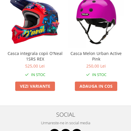
Arcuri
Groupset
Casca integrala copii O'Neal
Casca Melon Urban Active
1SRS REX
Pink
525,00 Lei
250,00 Lei
IN STOC
IN STOC
VEZI VARIANTE
ADAUGA IN COS
SOCIAL
Urmareste-ne in social media