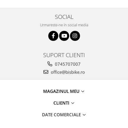
Arcuri
Groupset
SOCIAL
Urmareste-ne in social media
SUPORT CLIENTI
0745707007
office@bisbike.ro
MAGAZINUL MEU
CLIENTI
DATE COMERCIALE