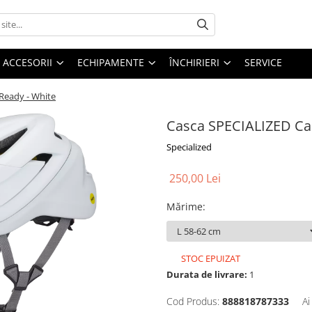
ACCESORII
ECHIPAMENTE
ÎNCHIRIERI
SERVICE
Ready - White
Casca SPECIALIZED Ca
Specialized
250,00 Lei
Mărime
:
STOC EPUIZAT
Durata de livrare:
1
Cod Produs:
888818787333
Ai