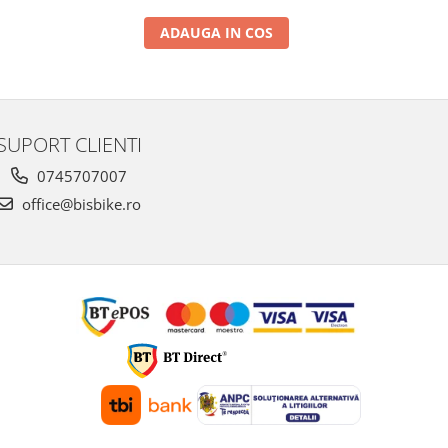
ADAUGA IN COS
SUPORT CLIENTI
0745707007
office@bisbike.ro