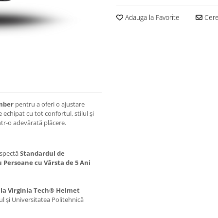
Adauga la Favorite
Cere 
mber
pentru a oferi o ajustare
 echipat cu tot confortul, stilul și
ntr-o adevărată plăcere.
espectă
Standardul de
u Persoane cu Vârsta de 5 Ani
e la Virginia Tech® Helmet
ul și Universitatea Politehnică