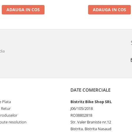
ADAUGA IN COS
ADAUGA IN COS
dia
DATE COMERCIALE
 Plata
Bistritz Bike Shop SRL
e Retur
J06/105/2018
Produselor
RO38802818
pute resolution
Str. Valer Braniste nr.12
Bistrita, Bistrita Nasaud