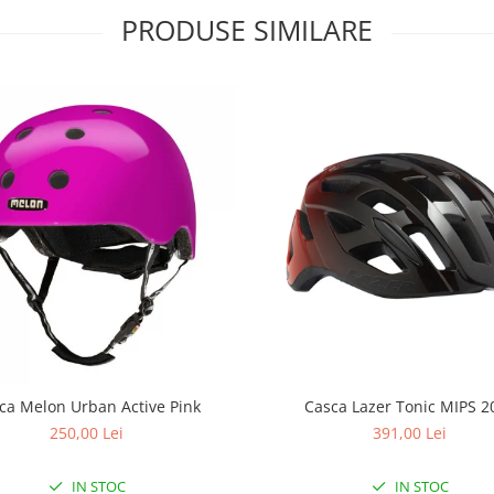
PRODUSE SIMILARE
ca Melon Urban Active Pink
Casca Lazer Tonic MIPS 2
250,00 Lei
391,00 Lei
IN STOC
IN STOC