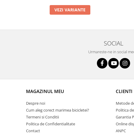
Arcuri
VEZI VARIANTE
Groupset
SOCIAL
Urmareste-ne in social me
MAGAZINUL MEU
CLIENTI
Despre noi
Metode de
Cum aleg corect marimea bicicletei?
Politica d
Termeni si Conditii
Garantia 
Politica de Confidentialitate
Online dis
Contact
ANPC