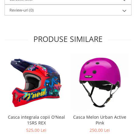
Arcuri
Review-uri
(0)
Groupset
PRODUSE SIMILARE
Casca integrala copii O'Neal
Casca Melon Urban Active
1SRS REX
Pink
525,00 Lei
250,00 Lei