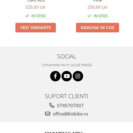
Arcuri
525,00 Lei
250,00 Lei
Groupset
IN STOC
IN STOC
VEZI VARIANTE
ADAUGA IN COS
SOCIAL
Urmareste-ne in social media
SUPORT CLIENTI
0745707007
office@bisbike.ro