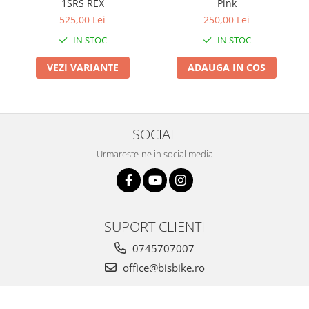
1SRS REX
Pink
Arcuri
525,00 Lei
250,00 Lei
Groupset
IN STOC
IN STOC
VEZI VARIANTE
ADAUGA IN COS
SOCIAL
Urmareste-ne in social media
SUPORT CLIENTI
0745707007
office@bisbike.ro