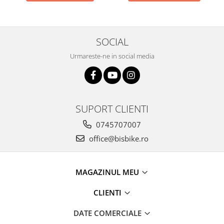
Arcuri
Groupset
SOCIAL
Urmareste-ne in social media
SUPORT CLIENTI
0745707007
office@bisbike.ro
MAGAZINUL MEU
CLIENTI
DATE COMERCIALE