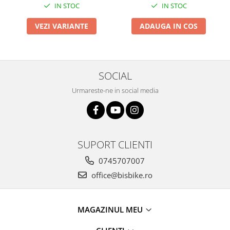
IN STOC
IN STOC
Arcuri
Groupset
VEZI VARIANTE
ADAUGA IN COS
SOCIAL
Urmareste-ne in social media
SUPORT CLIENTI
0745707007
office@bisbike.ro
MAGAZINUL MEU