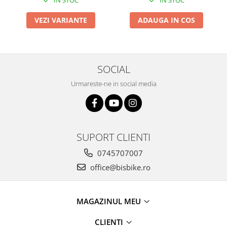
Arcuri
VEZI VARIANTE
ADAUGA IN COS
Groupset
SOCIAL
Urmareste-ne in social media
SUPORT CLIENTI
0745707007
office@bisbike.ro
MAGAZINUL MEU
CLIENTI