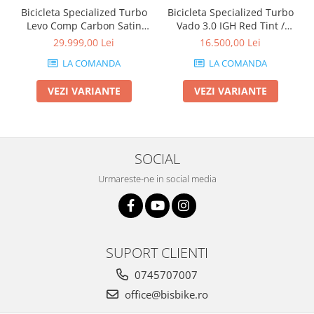
Bicicleta Specialized Turbo
Bicicleta Specialized Turbo
Levo Comp Carbon Satin
Vado 3.0 IGH Red Tint /
White Sage / Deep Lake
Silver Reflective
29.999,00 Lei
16.500,00 Lei
LA COMANDA
LA COMANDA
VEZI VARIANTE
VEZI VARIANTE
SOCIAL
Urmareste-ne in social media
SUPORT CLIENTI
0745707007
office@bisbike.ro