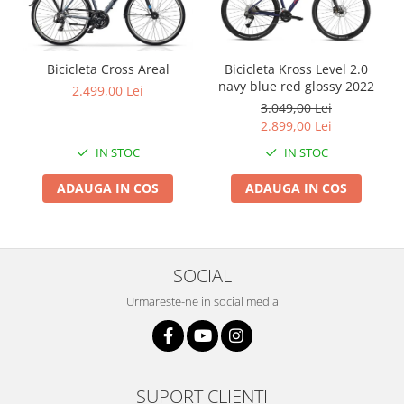
Bicicleta Cross Areal
Bicicleta Kross Level 2.0
navy blue red glossy 2022
2.499,00 Lei
3.049,00 Lei
2.899,00 Lei
IN STOC
IN STOC
ADAUGA IN COS
ADAUGA IN COS
SOCIAL
Urmareste-ne in social media
SUPORT CLIENTI