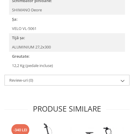
Schimbător pinioane:
SHIMANO Deore
Șa:
VELO VL-5061
Tijă șa:
ALUMINIUM 27,2x300
Greutate:
12,2 Kg (pedale incluse)
Review-uri
(0)
PRODUSE SIMILARE
-340 LEI