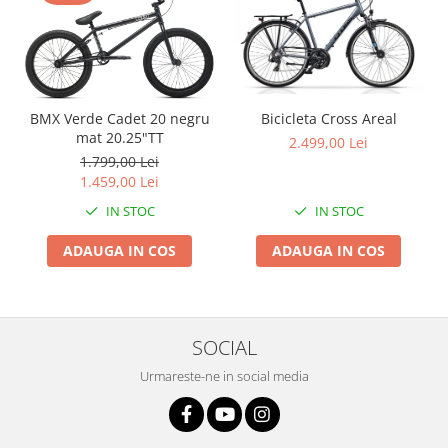
Bicicleta Cross Areal
BMX Verde Cadet 20 negru
mat 20.25"TT
2.499,00 Lei
1.799,00 Lei
1.459,00 Lei
IN STOC
IN STOC
ADAUGA IN COS
ADAUGA IN COS
SOCIAL
Urmareste-ne in social media