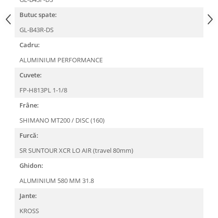
Arcuri
Butuc spate:
Groupset
GL-B43R-DS
Cadru:
ALUMINIUM PERFORMANCE
Cuvete:
FP-H813PL 1-1/8
Frâne:
SHIMANO MT200 / DISC (160)
Furcă:
SR SUNTOUR XCR LO AIR (travel 80mm)
Ghidon:
ALUMINIUM 580 MM 31.8
Jante:
KROSS