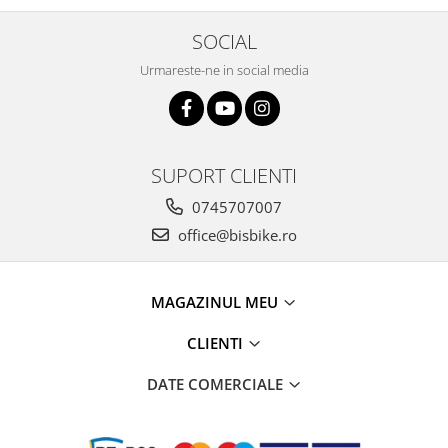
Arcuri
SOCIAL
Groupset
Urmareste-ne in social media
SUPORT CLIENTI
0745707007
office@bisbike.ro
MAGAZINUL MEU
CLIENTI
DATE COMERCIALE