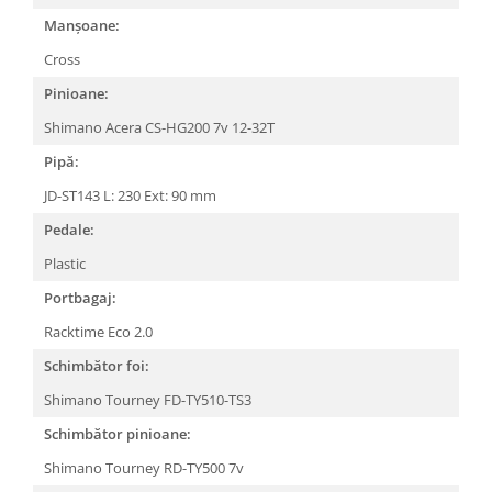
Manșoane:
Cross
Pinioane:
Shimano Acera CS-HG200 7v 12-32T
Pipă:
JD-ST143 L: 230 Ext: 90 mm
Pedale:
Plastic
Portbagaj:
Racktime Eco 2.0
Schimbător foi:
Shimano Tourney FD-TY510-TS3
Schimbător pinioane:
Shimano Tourney RD-TY500 7v