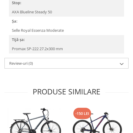
Stop:
AXA Blueline Steady 50
Șa:
Selle Royal Essenza Moderate
Tijă șa:
Promax SP-222 27.2x300 mm
Review-uri
(0)
PRODUSE SIMILARE
-150 LEI