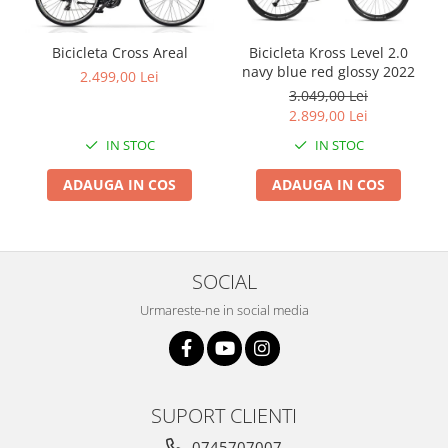
Bicicleta Cross Areal
Bicicleta Kross Level 2.0
navy blue red glossy 2022
2.499,00 Lei
3.049,00 Lei
2.899,00 Lei
IN STOC
IN STOC
ADAUGA IN COS
ADAUGA IN COS
SOCIAL
Urmareste-ne in social media
SUPORT CLIENTI
0745707007