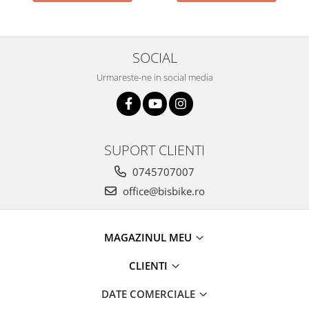
Arcuri
Groupset
SOCIAL
Urmareste-ne in social media
SUPORT CLIENTI
0745707007
office@bisbike.ro
MAGAZINUL MEU
CLIENTI
DATE COMERCIALE