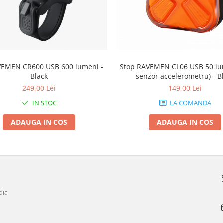
VEMEN CR600 USB 600 lumeni -
Stop RAVEMEN CL06 USB 50 lu
Black
senzor accelerometru) - B
249,00 Lei
149,00 Lei
IN STOC
LA COMANDA
ADAUGA IN COS
ADAUGA IN COS
dia