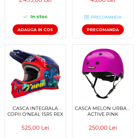
CARLIGUL DE
REMORCARE
In stoc
PRECOMANDA
ADAUGA IN COS
PRECOMANDA
CASCA INTEGRALA
CASCA MELON URBAN
COPII O'NEAL 1SRS REX
ACTIVE PINK
525,00 Lei
250,00 Lei