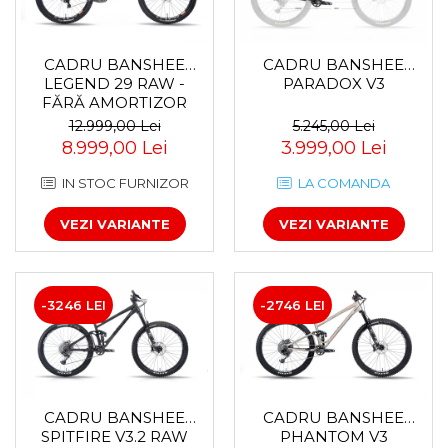
CADRU BANSHEE
CADRU BANSHEE
LEGEND 29 RAW -
PARADOX V3
FĂRĂ AMORTIZOR
SPATE
12.999,00 Lei
5.245,00 Lei
8.999,00 Lei
3.999,00 Lei
IN STOC FURNIZOR
LA COMANDA
VEZI VARIANTE
VEZI VARIANTE
-3246 LEI
-2746 LEI
CADRU BANSHEE
CADRU BANSHEE
SPITFIRE V3.2 RAW
PHANTOM V3