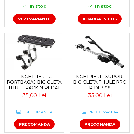
In stoc
In stoc
VEZI VARIANTE
ADAUGA IN COS
INCHIRIERI -
INCHIRIERI - SUPORT
PORTBAGAJ BICICLETA
BICICLETA THULE PRO
THULE PACK N PEDAL
RIDE 598
TOUR RACK
35,00 Lei
35,00 Lei
PRECOMANDA
PRECOMANDA
PRECOMANDA
PRECOMANDA