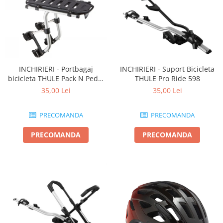
INCHIRIERI - Portbagaj
INCHIRIERI - Suport Bicicleta
bicicleta THULE Pack N Pedal
THULE Pro Ride 598
tour rack
35,00 Lei
35,00 Lei
PRECOMANDA
PRECOMANDA
PRECOMANDA
PRECOMANDA