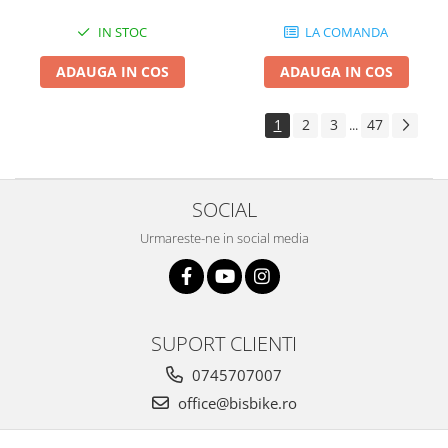
IN STOC
LA COMANDA
ADAUGA IN COS
ADAUGA IN COS
1
2
3
47
...
SOCIAL
Urmareste-ne in social media
SUPORT CLIENTI
0745707007
office@bisbike.ro