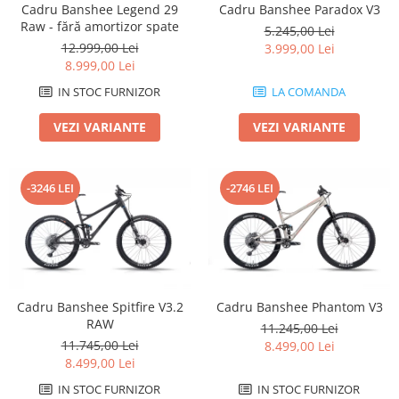
Cadru Banshee Legend 29
Cadru Banshee Paradox V3
Arcuri
Raw - fără amortizor spate
5.245,00 Lei
Groupset
12.999,00 Lei
3.999,00 Lei
8.999,00 Lei
IN STOC FURNIZOR
LA COMANDA
VEZI VARIANTE
VEZI VARIANTE
-3246 LEI
-2746 LEI
Cadru Banshee Spitfire V3.2
Cadru Banshee Phantom V3
RAW
11.245,00 Lei
11.745,00 Lei
8.499,00 Lei
8.499,00 Lei
IN STOC FURNIZOR
IN STOC FURNIZOR