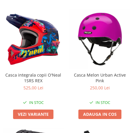
Casca integrala copii O'Neal
Casca Melon Urban Active
1SRS REX
Pink
525,00 Lei
250,00 Lei
IN STOC
IN STOC
VEZI VARIANTE
ADAUGA IN COS