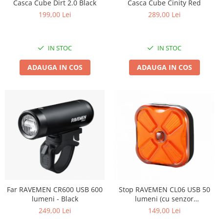
Casca Cube Cinity Red
Casca Cube Dirt 2.0 Black
289,00 Lei
199,00 Lei
IN STOC
IN STOC
ADAUGA IN COS
ADAUGA IN COS
Far RAVEMEN CR600 USB 600
Stop RAVEMEN CL06 USB 50
lumeni - Black
lumeni (cu senzor
accelerometru) - Black
249,00 Lei
149,00 Lei