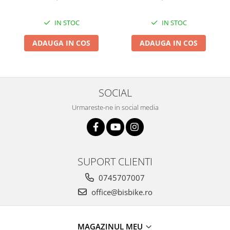
Pliabil
Arcuri
IN STOC
IN STOC
Groupset
ADAUGA IN COS
ADAUGA IN COS
SOCIAL
Urmareste-ne in social media
SUPORT CLIENTI
0745707007
office@bisbike.ro
MAGAZINUL MEU