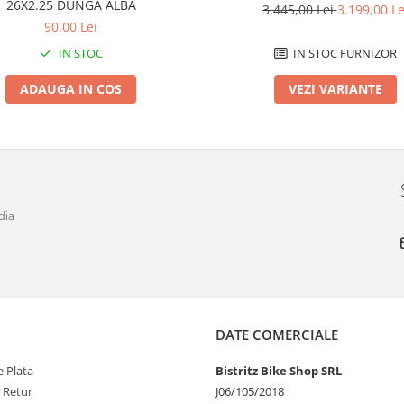
26X2.25 DUNGA ALBA
3.445,00 Lei
3.199,00 Le
90,00 Lei
IN STOC
IN STOC FURNIZOR
ADAUGA IN COS
VEZI VARIANTE
dia
DATE COMERCIALE
 Plata
Bistritz Bike Shop SRL
e Retur
J06/105/2018