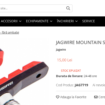
ACCESORII
ECHIPAMENTE
ÎNCHIRIERI
SERVICE
fără ambalaj
JAGWIRE MOUNTAIN SP
Jagwire
15,00 Lei
STOC EPUIZAT
Durata de livrare:
24-48 ore
Cod Produs:
JAG7719
Ai nevoi
Adauga la Favorite
Cere 