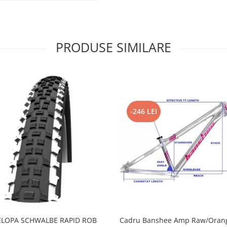
PRODUSE SIMILARE
-246 LEI
LOPA SCHWALBE RAPID ROB
Cadru Banshee Amp Raw/Orang