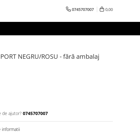
0745707007
0,00
ORT NEGRU/ROSU - fără ambalaj
e de ajutor?
0745707007
informatii