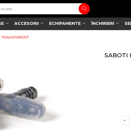
SE
ACCESORII
ECHIPAMENTE
ÎNCHIRIERI
SE
R TRANSPARENT
SABOTI 