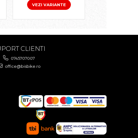
VEZI VARIANTE
VEZI VARIA
PORT CLIENTI
0745707007
office@bisbike.ro