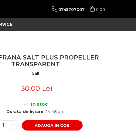
0745707007
0,00
RVICE
FRANA SALT PLUS PROPELLER
TRANSPARENT
Salt
30,00 Lei
In stoc
Durata de livrare:
24-48 ore
ADAUGA IN COS