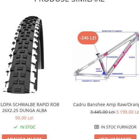
-246 LEI
LOPA SCHWALBE RAPID ROB
Cadru Banshee Amp Raw/Orang
26X2.25 DUNGA ALBA
3.445,00 Lei
3.199,00 Le
90,00 Lei
IN STOC
IN STOC FURNIZOR