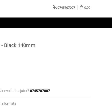
0745707007
0,00
- Black 140mm
Ai nevoie de ajutor?
0745707007
informatii