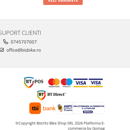
VEZI VARIANTE
SUPORT CLIENTI
0745707007
office@bisbike.ro
©Copyright Bistritz Bike Shop SRL 2026
Platforma E-
commerce by Gomag