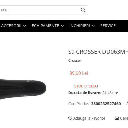
ACCESORII
ECHIPAMENTE
ÎNCHIRIERI
SERVICE
Sa CROSSER DD063MF 
Crosser
89,00 Lei
STOC EPUIZAT
Durata de livrare:
24-48 ore
Cod Produs:
3800232527460
Adauga la Favorite
Cere 