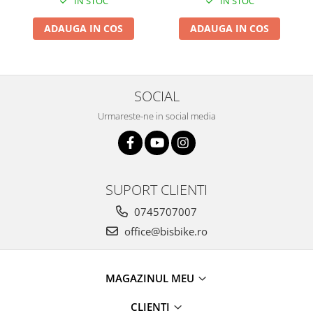
IN STOC
IN STOC
Arcuri
ADAUGA IN COS
ADAUGA IN COS
Groupset
SOCIAL
Urmareste-ne in social media
SUPORT CLIENTI
0745707007
office@bisbike.ro
MAGAZINUL MEU
CLIENTI