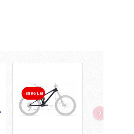
-3996 LEI
-2796 LEI