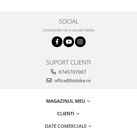
Arcuri
Groupset
SOCIAL
Urmareste-ne in social media
SUPORT CLIENTI
0745707007
office@bisbike.ro
MAGAZINUL MEU
CLIENTI
DATE COMERCIALE