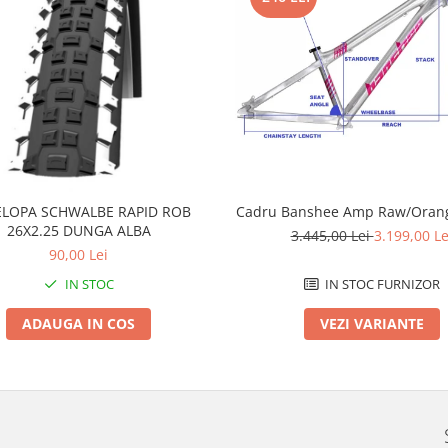
LOPA SCHWALBE RAPID ROB
Cadru Banshee Amp Raw/Orang
26X2.25 DUNGA ALBA
3.445,00 Lei
3.199,00 Le
90,00 Lei
IN STOC
IN STOC FURNIZOR
ADAUGA IN COS
VEZI VARIANTE