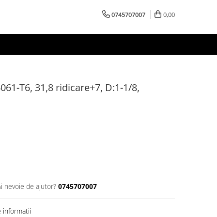
0745707007
0,00
061-T6, 31,8 ridicare+7, D:1-1/8,
Ai nevoie de ajutor?
0745707007
informatii