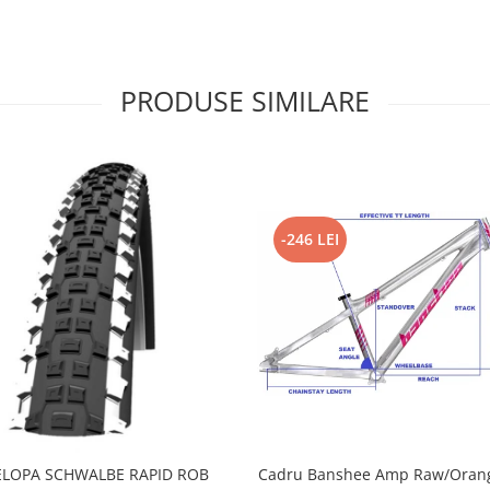
PRODUSE SIMILARE
-246 LEI
LOPA SCHWALBE RAPID ROB
Cadru Banshee Amp Raw/Orang