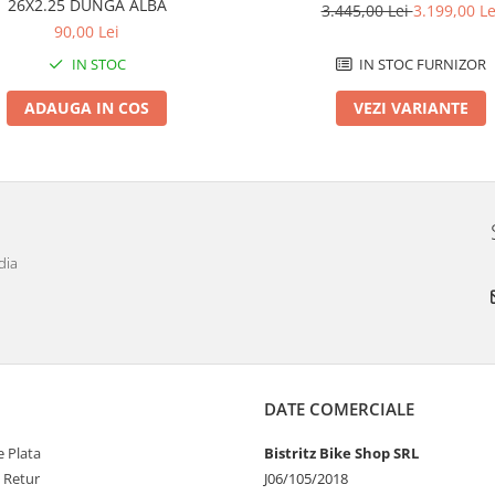
26X2.25 DUNGA ALBA
3.445,00 Lei
3.199,00 Le
90,00 Lei
IN STOC
IN STOC FURNIZOR
ADAUGA IN COS
VEZI VARIANTE
dia
DATE COMERCIALE
 Plata
Bistritz Bike Shop SRL
e Retur
J06/105/2018