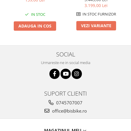
Pliabil
3.199,00 Lei
Arcuri
Groupset
IN STOC FURNIZOR
IN STOC
VEZI VARIANTE
ADAUGA IN COS
SOCIAL
Urmareste-ne in social media
SUPORT CLIENTI
0745707007
office@bisbike.ro
MAGAZINUL MEU