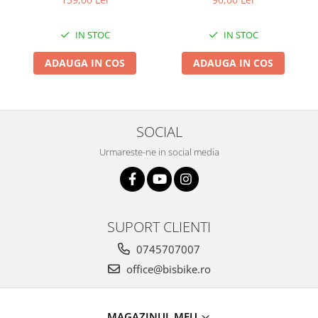
Pliabil
Arcuri
Groupset
IN STOC
IN STOC
ADAUGA IN COS
ADAUGA IN COS
SOCIAL
Urmareste-ne in social media
SUPORT CLIENTI
0745707007
office@bisbike.ro
MAGAZINUL MEU