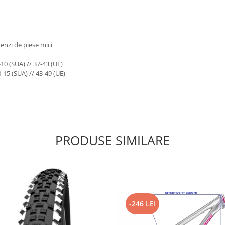
enzi de piese mici
0 (SUA) // 37-43 (UE)
15 (SUA) // 43-49 (UE)
PRODUSE SIMILARE
-246 LEI