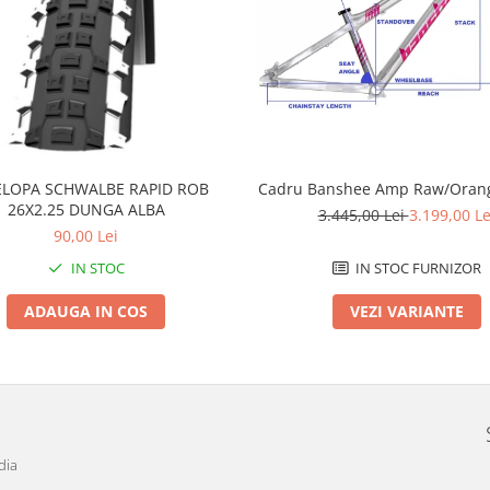
LOPA SCHWALBE RAPID ROB
Cadru Banshee Amp Raw/Orang
26X2.25 DUNGA ALBA
3.445,00 Lei
3.199,00 Le
90,00 Lei
IN STOC
IN STOC FURNIZOR
ADAUGA IN COS
VEZI VARIANTE
dia