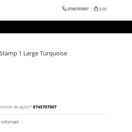
0745707007
0,00
Stamp 1 Large Turquoise
 nevoie de ajutor?
0745707007
informatii