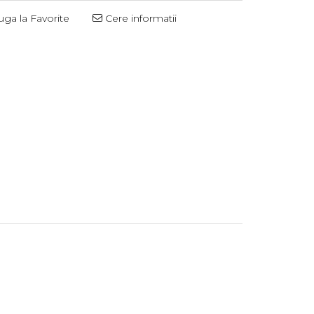
ga la Favorite
Cere informatii