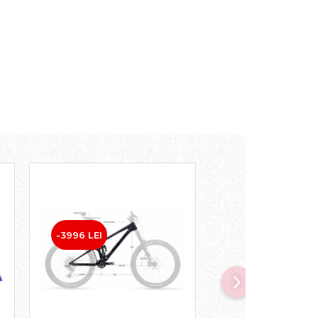
-3996 LEI
-2796 LEI