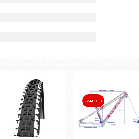
-246 LEI