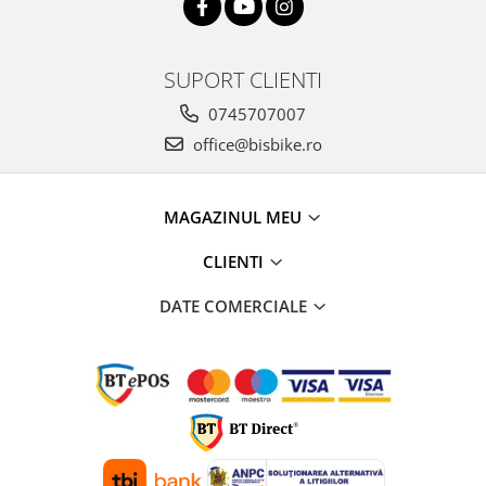
Arcuri
Groupset
SUPORT CLIENTI
0745707007
office@bisbike.ro
MAGAZINUL MEU
CLIENTI
DATE COMERCIALE