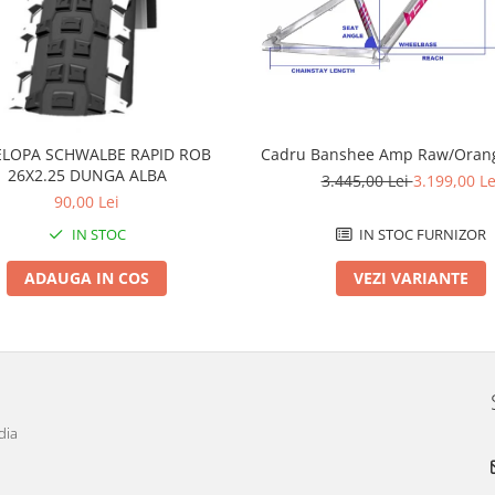
LOPA SCHWALBE RAPID ROB
Cadru Banshee Amp Raw/Orang
26X2.25 DUNGA ALBA
3.445,00 Lei
3.199,00 Le
90,00 Lei
IN STOC
IN STOC FURNIZOR
ADAUGA IN COS
VEZI VARIANTE
dia