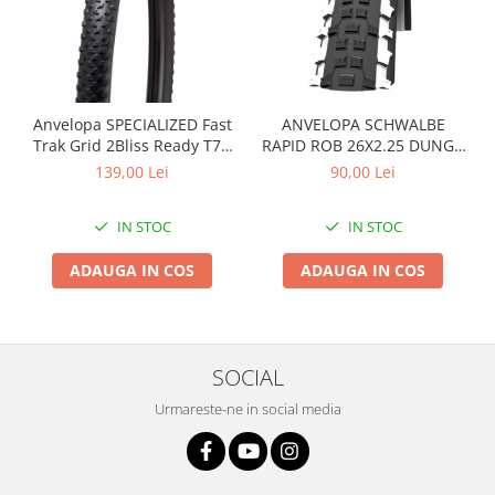
Arcuri
Groupset
Anvelopa SPECIALIZED Fast
ANVELOPA SCHWALBE
Trak Grid 2Bliss Ready T7 -
RAPID ROB 26X2.25 DUNGA
29x2.35 Black - Tubeless
ALBA
139,00 Lei
90,00 Lei
Pliabil
IN STOC
IN STOC
ADAUGA IN COS
ADAUGA IN COS
SOCIAL
Urmareste-ne in social media