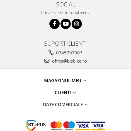
SOCIAL
Urmareste-ne in social media
SUPORT CLIENTI
0745707007
office@bisbike.ro
MAGAZINUL MEU
CLIENTI
DATE COMERCIALE